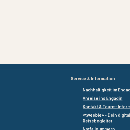
Service & Information
Nachhaltigkeit im Enga
Anreise ins Engadin
Kontakt & Tourist Infor
«tweebie» - Dein digita
Reisebegleiter
Notfallnummern