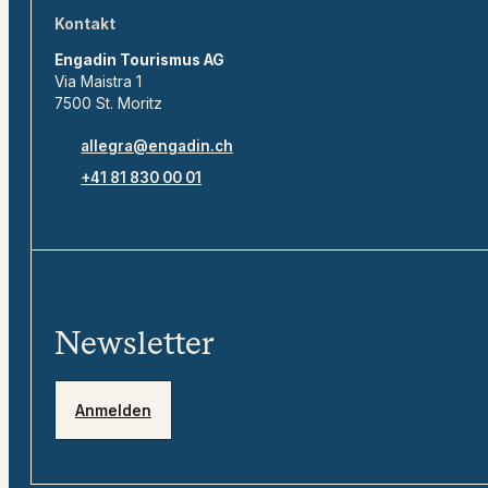
Kontakt
Engadin Tourismus AG
Via Maistra 1
7500 St. Moritz
allegra@engadin.ch
+41 81 830 00 01
Newsletter
Anmelden