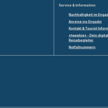
Service & Information
Nachhaltigkeit im Enga
Anreise ins Engadin
Kontakt & Tourist Infor
«tweebie» - Dein digita
Reisebegleiter
Notfallnummern