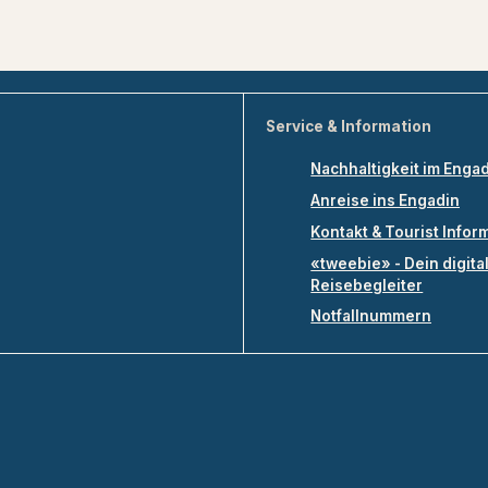
Service & Information
Nachhaltigkeit im Enga
Anreise ins Engadin
Kontakt & Tourist Infor
«tweebie» - Dein digita
Reisebegleiter
Notfallnummern