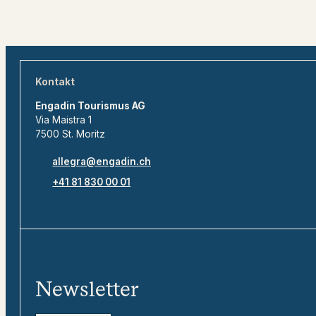
Kontakt
Engadin Tourismus AG
Via Maistra 1
7500 St. Moritz
allegra@engadin.ch
+41 81 830 00 01
Newsletter