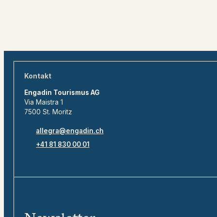
Kontakt
Engadin Tourismus AG
Via Maistra 1
7500 St. Moritz
allegra@engadin.ch
+41 81 830 00 01