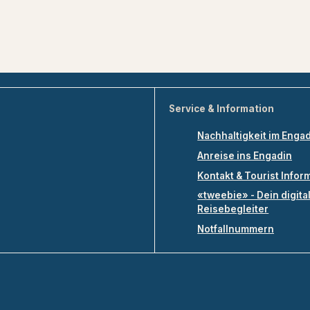
Service & Information
Nachhaltigkeit im Enga
Anreise ins Engadin
Kontakt & Tourist Infor
«tweebie» - Dein digita
Reisebegleiter
Notfallnummern