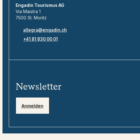
Engadin Tourismus AG
Via Maistra 1
7500 St. Moritz
allegra@engadin.ch
+41 81 830 00 01
Newsletter
Anmelden