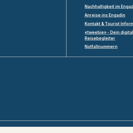
Nachhaltigkeit im Enga
Anreise ins Engadin
Kontakt & Tourist Infor
«tweebie» - Dein digita
Reisebegleiter
Notfallnummern