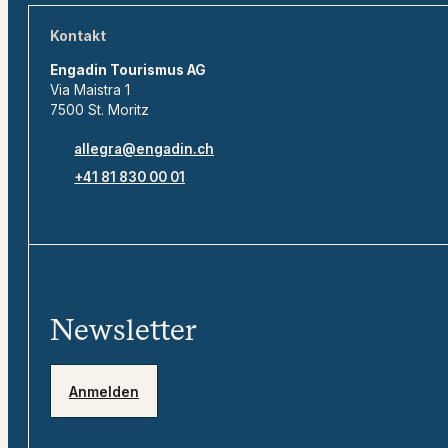
Kontakt
Engadin Tourismus AG
Via Maistra 1
7500 St. Moritz
allegra@engadin.ch
+41 81 830 00 01
Newsletter
Anmelden