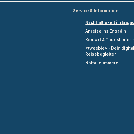
Service & Information
Nachhaltigkeit im Enga
Anreise ins Engadin
Kontakt & Tourist Infor
«tweebie» - Dein digita
Reisebegleiter
Notfallnummern