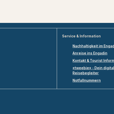
Service & Information
Nachhaltigkeit im Enga
Anreise ins Engadin
Kontakt & Tourist Infor
«tweebie» - Dein digita
Reisebegleiter
Notfallnummern