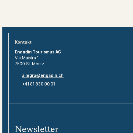
Kontakt
Engadin Tourismus AG
Via Maistra 1
7500 St. Moritz
allegra@engadin.ch
+41 81 830 00 01
Newsletter