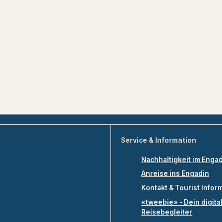
Service & Information
Nachhaltigkeit im Enga
Anreise ins Engadin
Kontakt & Tourist Infor
«tweebie» - Dein digita
Reisebegleiter