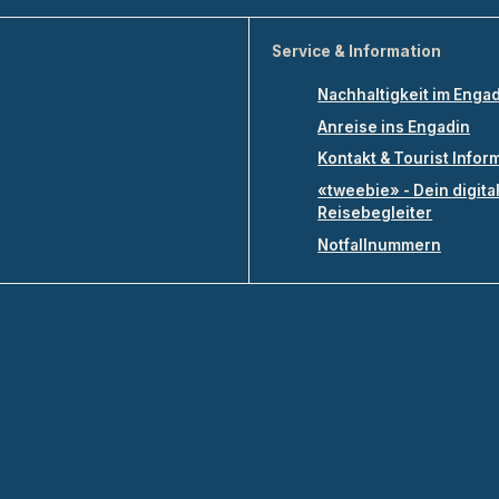
Service & Information
Nachhaltigkeit im Enga
Anreise ins Engadin
Kontakt & Tourist Infor
«tweebie» - Dein digita
Reisebegleiter
Notfallnummern