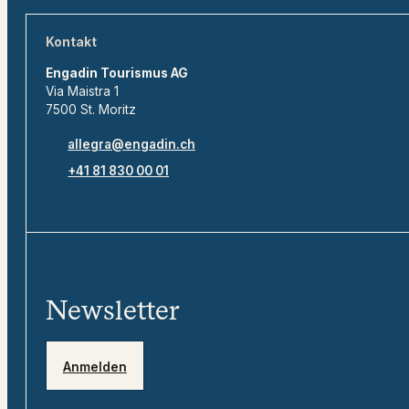
Kontakt
Engadin Tourismus AG
Via Maistra 1
7500 St. Moritz
allegra@engadin.ch
+41 81 830 00 01
Newsletter
Anmelden