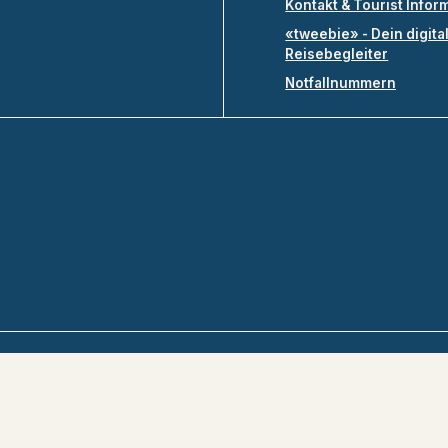
Kontakt & Tourist Infor
«tweebie» - Dein digita
Reisebegleiter
Notfallnummern