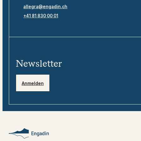
allegra@engadin.ch
+41 81 830 00 01
Newsletter
Anmelden