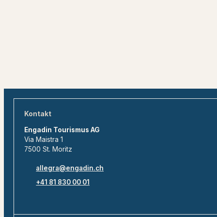
Kontakt
Engadin Tourismus AG
Via Maistra 1
7500 St. Moritz
allegra@engadin.ch
+41 81 830 00 01