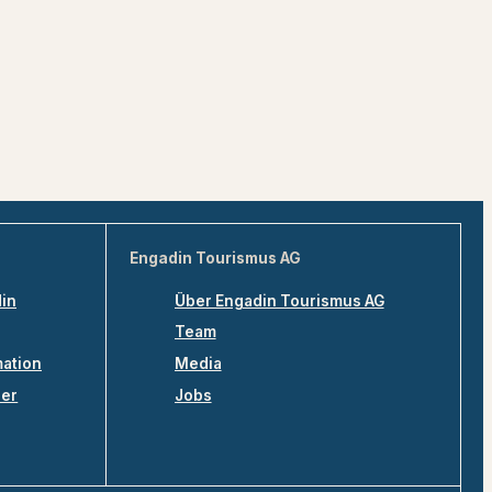
Engadin Tourismus AG
din
Über Engadin Tourismus AG
Team
mation
Media
ler
Jobs