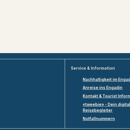
Service & Information
Nachhaltigkeit im Enga
Anreise ins Engadin
Kontakt & Tourist Infor
«tweebie» - Dein digita
Reisebegleiter
Notfallnummern