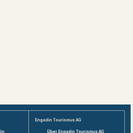
Engadin Tourismus AG
din
Über Engadin Tourismus AG