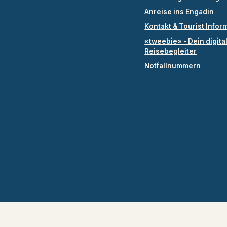
Anreise ins Engadin
Kontakt & Tourist Infor
«tweebie» - Dein digita
Reisebegleiter
Notfallnummern