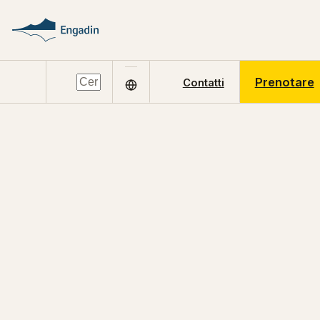
Prenotare
Contatti