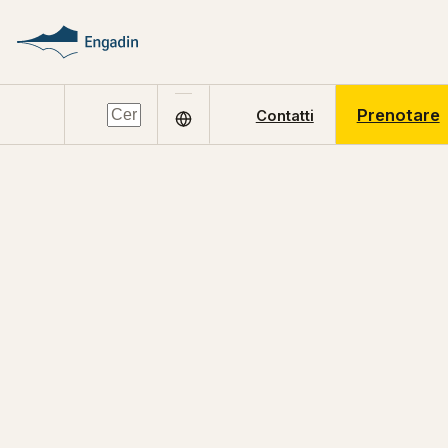
Prenotare
Contatti