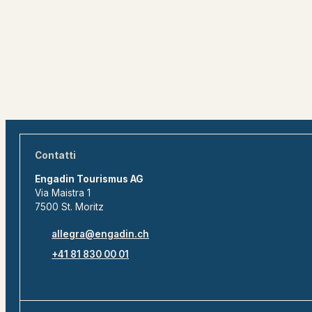
Contatti
Engadin Tourismus AG
Via Maistra 1
7500 St. Moritz
allegra@engadin.ch
+41 81 830 00 01