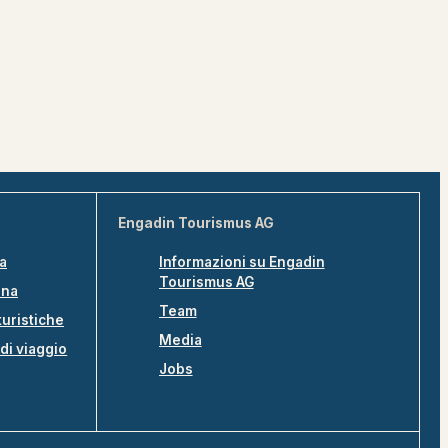
Engadin Tourismus AG
na
Informazioni su Engadin
Tourismus AG
ina
Team
turistiche
Media
di viaggio
Jobs