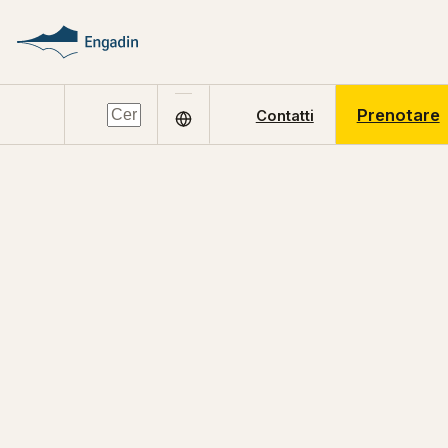
Prenotare
Contatti