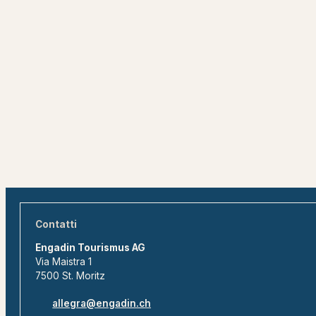
Contatti
Engadin Tourismus AG
Via Maistra 1
7500 St. Moritz
allegra@engadin.ch