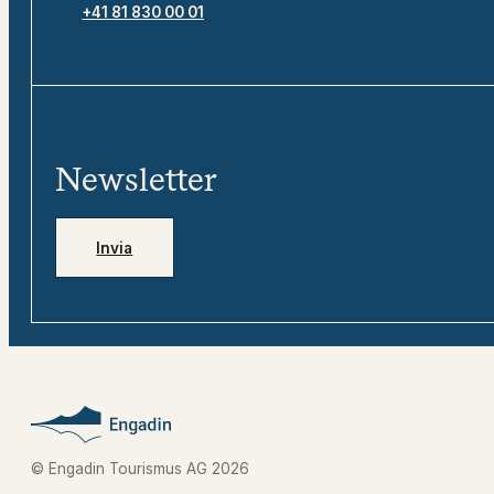
+41 81 830 00 01
Newsletter
Invia
© Engadin Tourismus AG 2026