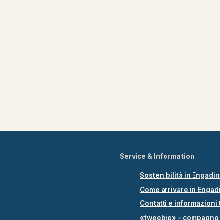
Service & Information
Sostenibilità in Engadi
Come arrivare in Engad
Contatti e informazioni 
«tweebie» – compagno 