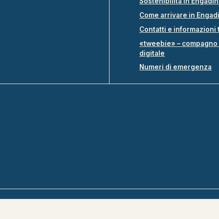
Sostenibilità in Engadi
Come arrivare in Engad
Contatti e informazioni 
«tweebie» – compagno 
digitale
Numeri di emergenza