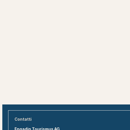
Contatti
Engadin Tourismus AG