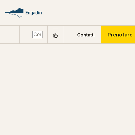
Prenotare
Contatti