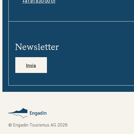
+41 81 830 00 01
Newsletter
Invia
© Engadin Tourismus AG 2026