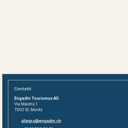
Contatti
Engadin Tourismus AG
Via Maistra 1
7500 St. Moritz
allegra@engadin.ch