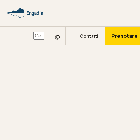
Prenotare
Contatti