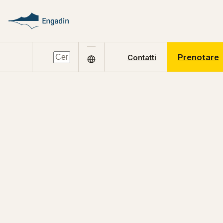
Prenotare
Contatti