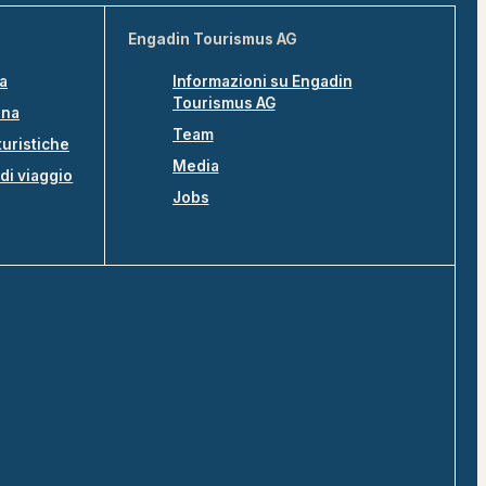
Engadin Tourismus AG
na
Informazioni su Engadin
Tourismus AG
ina
Team
turistiche
Media
di viaggio
Jobs