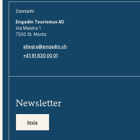
Contatti
Engadin Tourismus AG
Via Maistra 1
7500 St. Moritz
allegra@engadin.ch
+41 81 830 00 01
Newsletter
Invia