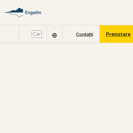
Prenotare
Contatti