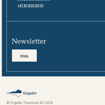
+41 81 830 00 01
Newsletter
Invia
© Engadin Tourismus AG 2026