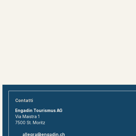
Contatti
Engadin Tourismus AG
Via Maistra 1
7500 St. Moritz
allegra@engadin.ch