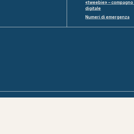
«tweebie» – compagno 
digitale
Numeri di emergenza