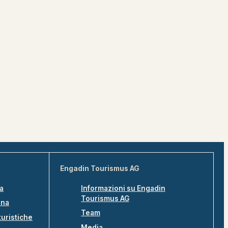
Engadin Tourismus AG
na
Informazioni su Engadin
Tourismus AG
ina
Team
turistiche
Media