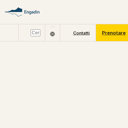
Prenotare
Contatti