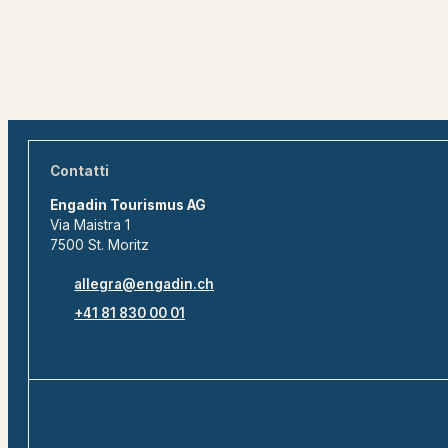
Contatti
Engadin Tourismus AG
Via Maistra 1
7500 St. Moritz
allegra@engadin.ch
+41 81 830 00 01