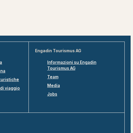
Engadin Tourismus AG
na
Informazioni su Engadin
Tourismus AG
ina
Team
turistiche
Media
di viaggio
Jobs