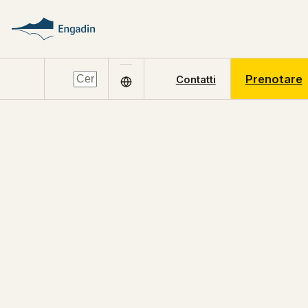
Prenotare
Contatti