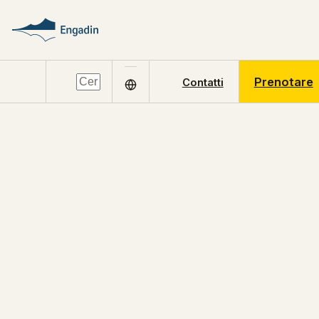
Prenotare
Contatti