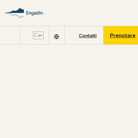
Prenotare
Contatti