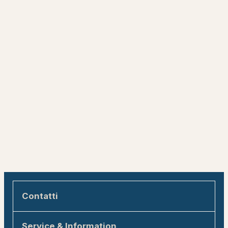
Contatti
Engadin Tourismus AG
Service & Information