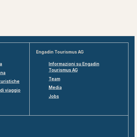
Engadin Tourismus AG
na
Informazioni su Engadin
Tourismus AG
ina
Team
turistiche
Media
di viaggio
Jobs