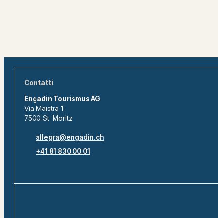
Contatti
Engadin Tourismus AG
Via Maistra 1
7500 St. Moritz
allegra@engadin.ch
+41 81 830 00 01