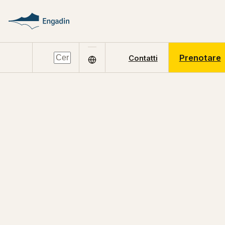
Prenotare
Contatti