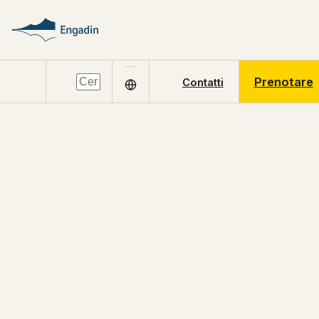
Prenotare
Contatti