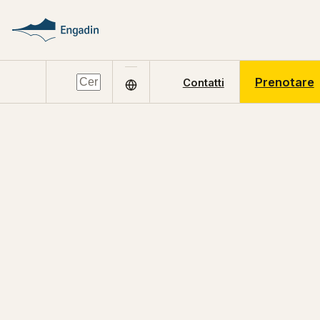
Prenotare
Contatti