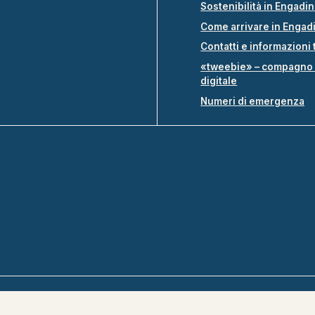
Sostenibilità in Engadi
Come arrivare in Engad
Contatti e informazioni 
«tweebie» – compagno 
digitale
Numeri di emergenza