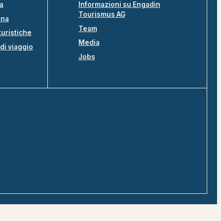
na
Informazioni su Engadin
Tourismus AG
ina
Team
turistiche
Media
di viaggio
Jobs