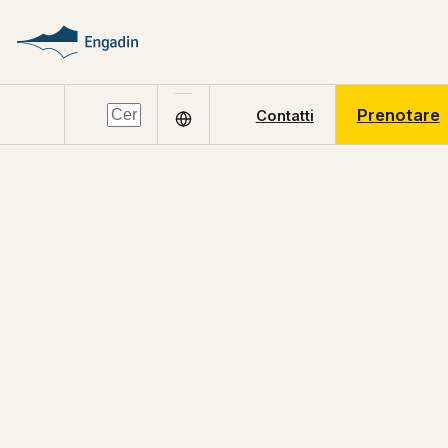
Prenotare
Contatti