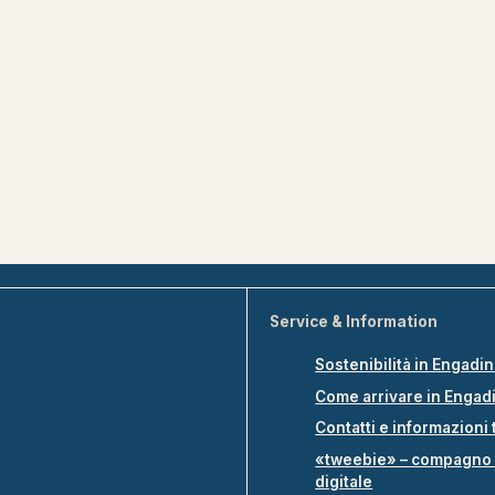
Service & Information
Sostenibilità in Engadi
Come arrivare in Engad
Contatti e informazioni 
«tweebie» – compagno 
digitale