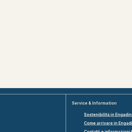
Service & Information
Sostenibilità in Engadi
Come arrivare in Engad
Contatti e informazioni 