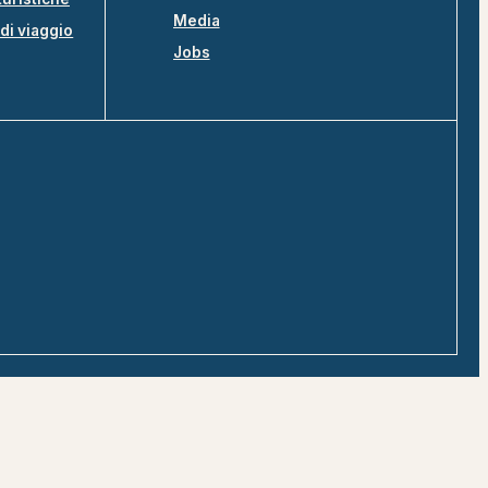
Media
di viaggio
Jobs