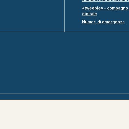
«tweebie» – compagno 
digitale
Numeri di emergenza