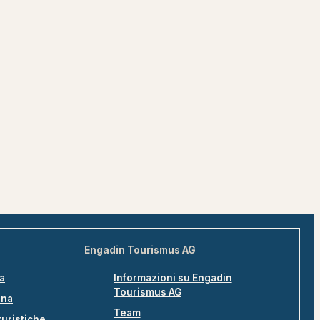
Engadin Tourismus AG
na
Informazioni su Engadin
Tourismus AG
ina
Team
turistiche