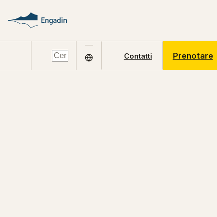
Prenotare
Contatti