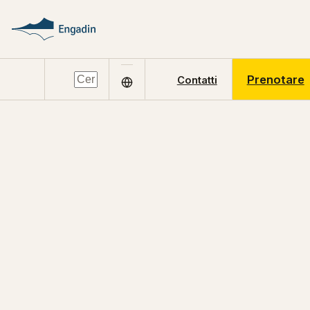
Prenotare
Contatti