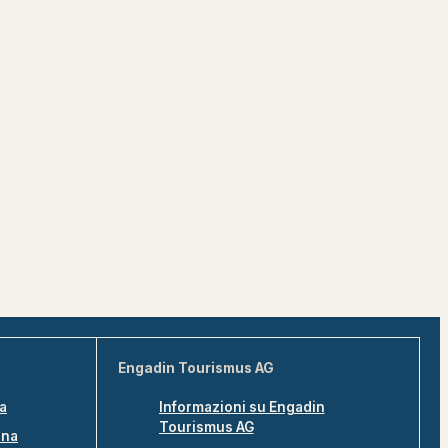
Engadin Tourismus AG
na
Informazioni su Engadin
Tourismus AG
ina