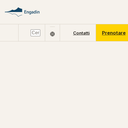
Prenotare
Contatti