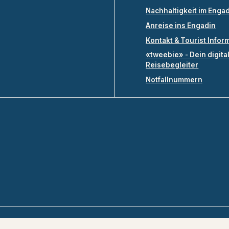
Nachhaltigkeit im Enga
Anreise ins Engadin
Kontakt & Tourist Infor
«tweebie» - Dein digita
Reisebegleiter
Notfallnummern