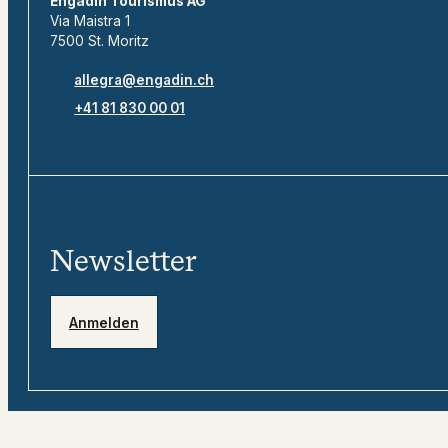
Engadin Tourismus AG
Via Maistra 1
7500 St. Moritz
allegra@engadin.ch
+41 81 830 00 01
Newsletter
Anmelden